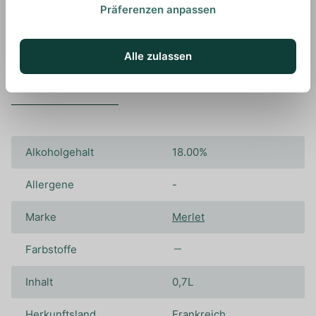
Präferenzen anpassen
Alle zulassen
Spezifikationen
Alkoholgehalt
18.00%
Allergene
-
Marke
Merlet
Farbstoffe
Inhalt
0,7L
Herkunftsland
Frankreich