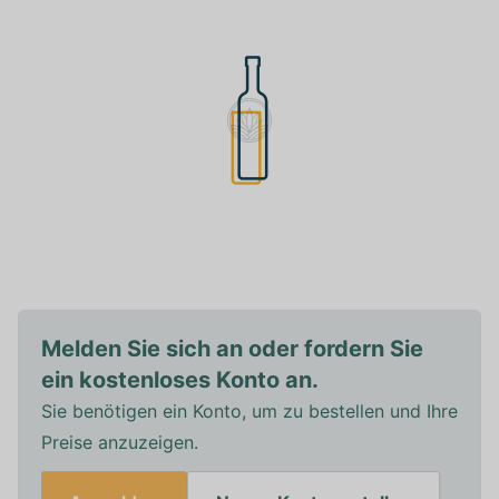
Melden Sie sich an oder fordern Sie
ein kostenloses Konto an.
Sie benötigen ein Konto, um zu bestellen und Ihre
Preise anzuzeigen.