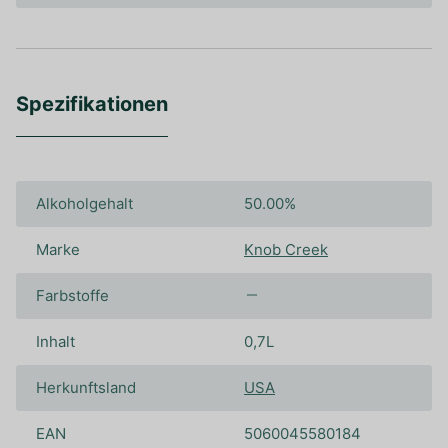
Spezifikationen
Alkoholgehalt
50.00%
Marke
Knob Creek
Farbstoffe
Inhalt
0,7L
Herkunftsland
USA
EAN
5060045580184