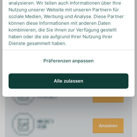
analysieren. Wir teilen auch Informationen über Ihre
Sour und Old Fashioned.
Nutzung unserer Website mit unseren Partnern für
soziale Medien, Werbung und Analyse. Diese Partner
können diese Informationen mit anderen Daten
kombinieren, die Sie ihnen zur Verfügung gestellt
haben oder die sie aufgrund Ihrer Nutzung ihrer
Dienste gesammelt haben.
UNSERE EMPFEHLUNGEN
DRINKS MIT KNOB CREEK? UNSERE
Präferenzen anpassen
EMPFEHLUNGEN
Alle zulassen
Ansehen
Ansehen