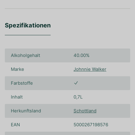
Spezifikationen
Alkoholgehalt
40.00%
Marke
Johnnie Walker
Farbstoffe
Inhalt
0,7L
Herkunftsland
Schottland
EAN
5000267198576