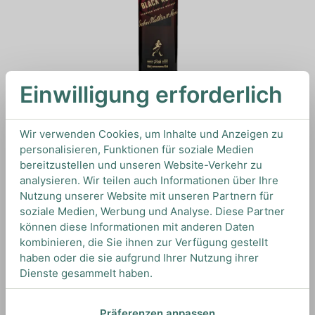
Einwilligung erforderlich
Wir verwenden Cookies, um Inhalte und Anzeigen zu
Melden Sie sich an oder fordern Sie
personalisieren, Funktionen für soziale Medien
ein kostenloses Konto an.
bereitzustellen und unseren Website-Verkehr zu
analysieren. Wir teilen auch Informationen über Ihre
Sie benötigen ein Konto, um zu bestellen und Ihre
Nutzung unserer Website mit unseren Partnern für
Preise anzuzeigen.
soziale Medien, Werbung und Analyse. Diese Partner
können diese Informationen mit anderen Daten
Anmelden
kombinieren, die Sie ihnen zur Verfügung gestellt
Neues Konto erstellen
haben oder die sie aufgrund Ihrer Nutzung ihrer
Dienste gesammelt haben.
Präferenzen anpassen