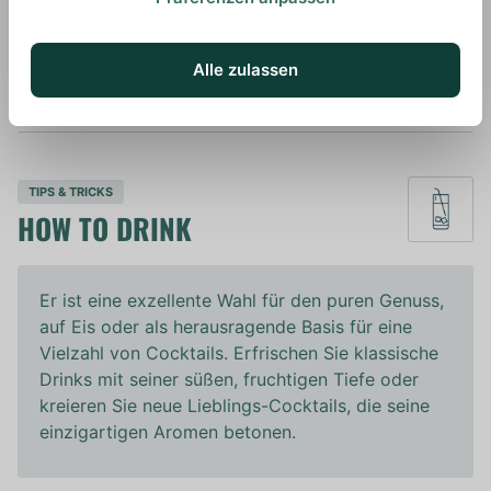
In den Warenkorb
Alle zulassen
0,7L
40%
Artikelnummer: 21270
Blended Whisky von
Johnnie Walker
aus
Schottland
TIPS & TRICKS
HOW TO DRINK
Er ist eine exzellente Wahl für den puren Genuss,
auf Eis oder als herausragende Basis für eine
Vielzahl von Cocktails. Erfrischen Sie klassische
Drinks mit seiner süßen, fruchtigen Tiefe oder
kreieren Sie neue Lieblings-Cocktails, die seine
einzigartigen Aromen betonen.