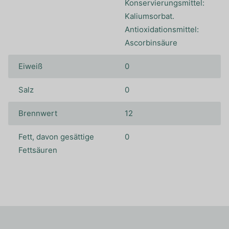
Konservierungsmittel:
Kaliumsorbat.
Antioxidationsmittel:
Ascorbinsäure
Eiweiß
0
Salz
0
Brennwert
12
Fett, davon gesättige
0
Fettsäuren