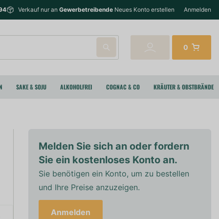
94
Verkauf nur an
Gewerbetreibende
Neues Konto erstellen
Anmelden
0
N
SAKE & SOJU
ALKOHOLFREI
COGNAC & CO
KRÄUTER & OBSTBRÄNDE
Melden Sie sich an oder fordern
Sie ein kostenloses Konto an.
Sie benötigen ein Konto, um zu bestellen
und Ihre Preise anzuzeigen.
Anmelden