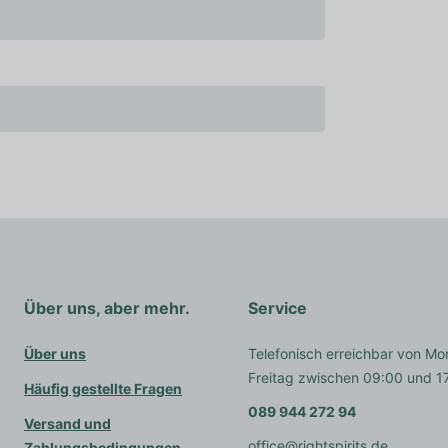
Über uns, aber mehr.
Service
Über uns
Telefonisch erreichbar von Mo
Freitag zwischen 09:00 und 1
Häufig gestellte Fragen
089 944 272 94
Versand und
office@rightspirits.de
Zahlungsbedingungen