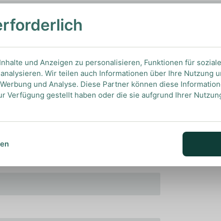
erforderlich
alle Aromen optimal wahrnehmen zu können.
nhalte und Anzeigen zu personalisieren, Funktionen für sozial
analysieren. Wir teilen auch Informationen über Ihre Nutzung 
, Werbung und Analyse. Diese Partner können diese Informatio
ur Verfügung gestellt haben oder die sie aufgrund Ihrer Nutzu
sen