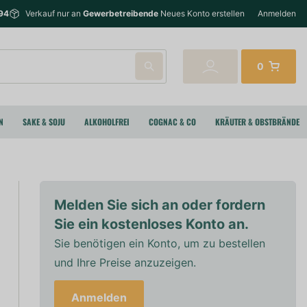
94
Verkauf nur an
Gewerbetreibende
Neues Konto erstellen
Anmelden
0
N
SAKE & SOJU
ALKOHOLFREI
COGNAC & CO
KRÄUTER & OBSTBRÄNDE
Melden Sie sich an oder fordern
Sie ein kostenloses Konto an.
Sie benötigen ein Konto, um zu bestellen
und Ihre Preise anzuzeigen.
Anmelden