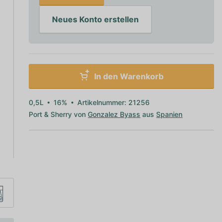
Neues Konto erstellen
In den Warenkorb
0,5L
16%
Artikelnummer: 21256
Port & Sherry von
Gonzalez Byass
aus
Spanien