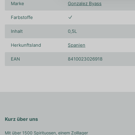
Marke
Gonzalez Byass
Farbstoffe
Inhalt
0,5L
Herkunftsland
Spanien
EAN
8410023026918
Kurz über uns
Mit über 1500 Spirituosen, einem Zolllager