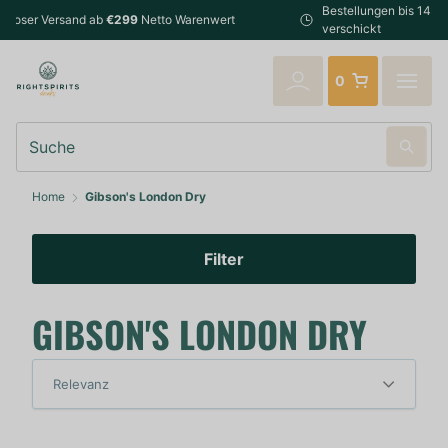
Bestellungen bis 14:00 Uhr (Mo-Fr) werden noch am selben Tag
verschickt
0
Suche
Home
Gibson's London Dry
Filter
GIBSON'S LONDON DRY