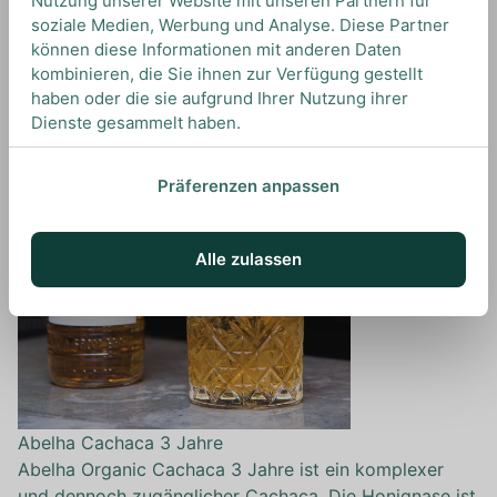
Nutzung unserer Website mit unseren Partnern für
sorgt für eine besondere Frische in der Nase und eine
soziale Medien, Werbung und Analyse. Diese Partner
merkbare Reinheit am Gaumen.
können diese Informationen mit anderen Daten
kombinieren, die Sie ihnen zur Verfügung gestellt
haben oder die sie aufgrund Ihrer Nutzung ihrer
Dienste gesammelt haben.
Präferenzen anpassen
Alle zulassen
Abelha Cachaca 3 Jahre
Abelha Organic Cachaca 3 Jahre ist ein komplexer
und dennoch zugänglicher Cachaça. Die Honignase ist