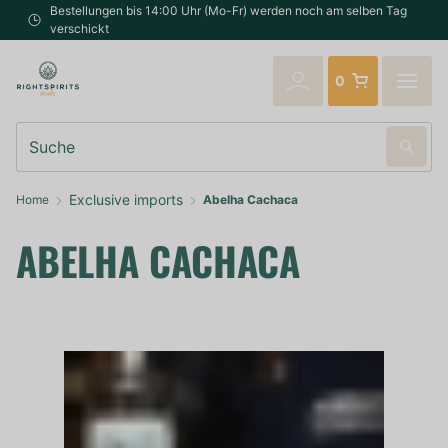
Bestellungen bis 14:00 Uhr (Mo-Fr) werden noch am selben Tag
verschickt
0
Suche
Exclusive imports
Home
Abelha Cachaca
ABELHA CACHACA