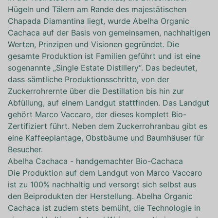
Hügeln und Tälern am Rande des majestätischen
Chapada Diamantina liegt, wurde Abelha Organic
Cachaca auf der Basis von gemeinsamen, nachhaltigen
Werten, Prinzipen und Visionen gegründet. Die
gesamte Produktion ist Familien geführt und ist eine
sogenannte „Single Estate Distillery“. Das bedeutet,
dass sämtliche Produktionsschritte, von der
Zuckerrohrernte über die Destillation bis hin zur
Abfüllung, auf einem Landgut stattfinden. Das Landgut
gehört Marco Vaccaro, der dieses komplett Bio-
Zertifiziert führt. Neben dem Zuckerrohranbau gibt es
eine Kaffeeplantage, Obstbäume und Baumhäuser für
Besucher.
Abelha Cachaca - handgemachter Bio-Cachaca
Die Produktion auf dem Landgut von Marco Vaccaro
ist zu 100% nachhaltig und versorgt sich selbst aus
den Beiprodukten der Herstellung. Abelha Organic
Cachaca ist zudem stets bemüht, die Technologie in