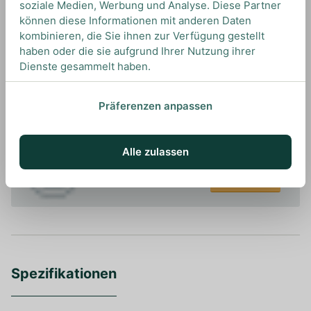
soziale Medien, Werbung und Analyse. Diese Partner
können diese Informationen mit anderen Daten
kombinieren, die Sie ihnen zur Verfügung gestellt
haben oder die sie aufgrund Ihrer Nutzung ihrer
Dienste gesammelt haben.
UNSERE EMPFEHLUNGEN
DRINKS MIT DON Q? UNSERE
EMPFEHLUNGEN
Präferenzen anpassen
Alle zulassen
Ansehen
Spezifikationen