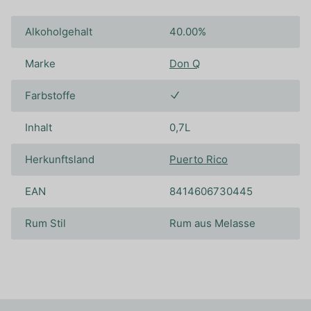
Alkoholgehalt
40.00%
Marke
Don Q
Farbstoffe
Inhalt
0,7L
Herkunftsland
Puerto Rico
EAN
8414606730445
Rum Stil
Rum aus Melasse