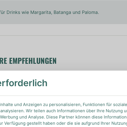
für Drinks wie Margarita, Batanga und Paloma.
ERE EMPFEHLUNGEN
erforderlich
Ansehen
nhalte und Anzeigen zu personalisieren, Funktionen für sozial
analysieren. Wir teilen auch Informationen über Ihre Nutzung 
Ansehen
, Werbung und Analyse. Diese Partner können diese Informatio
ur Verfügung gestellt haben oder die sie aufgrund Ihrer Nutzu