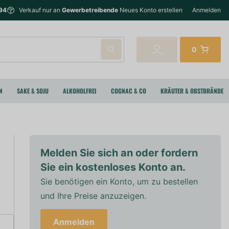
94
Verkauf nur an
Gewerbetreibende
Neues Konto erstellen
Anmelden
0
N
SAKE & SOJU
ALKOHOLFREI
COGNAC & CO
KRÄUTER & OBSTBRÄNDE
Melden Sie sich an oder fordern
Sie ein kostenloses Konto an.
Sie benötigen ein Konto, um zu bestellen
und Ihre Preise anzuzeigen.
Anmelden