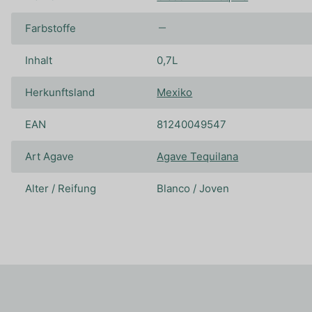
Farbstoffe
Inhalt
0,7L
Herkunftsland
Mexiko
EAN
81240049547
Art Agave
Agave Tequilana
Alter / Reifung
Blanco / Joven