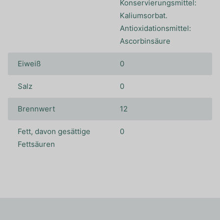
Konservierungsmittel:
Kaliumsorbat.
Antioxidationsmittel:
Ascorbinsäure
Eiweiß
0
Salz
0
Brennwert
12
Fett, davon gesättige
0
Fettsäuren