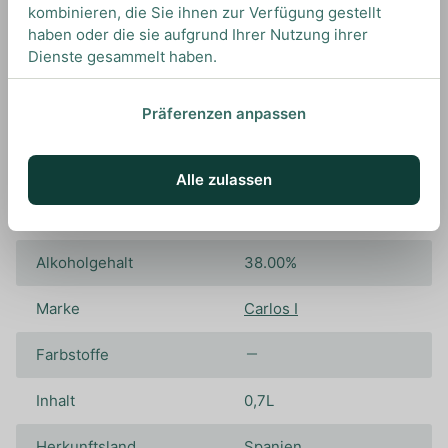
Wir empfehlen diesen Brandy pur zu genießen,
kombinieren, die Sie ihnen zur Verfügung gestellt
um all seine Aromen wahrnehmen zu können.
haben oder die sie aufgrund Ihrer Nutzung ihrer
Dienste gesammelt haben.
Präferenzen anpassen
Spezifikationen
Alle zulassen
Alkoholgehalt
38.00%
Marke
Carlos I
Farbstoffe
Inhalt
0,7L
Herkunftsland
Spanien