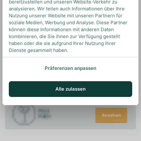
bereitzustellen und unseren Website-Verkehr zu
analysieren. Wir teilen auch Informationen über Ihre
Nutzung unserer Website mit unseren Partnern für
soziale Medien, Werbung und Analyse. Diese Partner
können diese Informationen mit anderen Daten
kombinieren, die Sie ihnen zur Verfügung gestellt
UNSERE EMPFEHLUNGEN
haben oder die sie aufgrund Ihrer Nutzung ihrer
DRINKS MIT BYRRH? UNSERE
Dienste gesammelt haben.
EMPFEHLUNGEN
Präferenzen anpassen
Ansehen
Alle zulassen
Ansehen