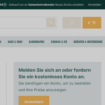
94
Verkauf nur an
Gewerbetreibende
Neues Konto erstellen
Anmelden
0
N
SAKE & SOJU
ALKOHOLFREI
COGNAC & CO
KRÄUTER & OBSTBRÄNDE
Melden Sie sich an oder fordern
Sie ein kostenloses Konto an.
Sie benötigen ein Konto, um zu bestellen
und Ihre Preise anzuzeigen.
Anmelden