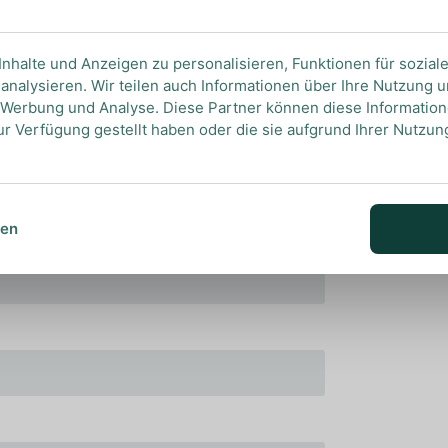
ll seine Aromen optimal wahrnehmen zu können.
nhalte und Anzeigen zu personalisieren, Funktionen für sozial
analysieren. Wir teilen auch Informationen über Ihre Nutzung 
, Werbung und Analyse. Diese Partner können diese Informatio
ur Verfügung gestellt haben oder die sie aufgrund Ihrer Nutzu
sen