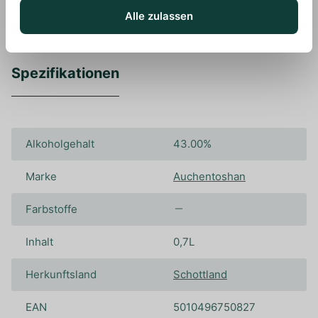
Alle zulassen
Spezifikationen
Alkoholgehalt
43.00%
Marke
Auchentoshan
Farbstoffe
Inhalt
0,7L
Herkunftsland
Schottland
EAN
5010496750827