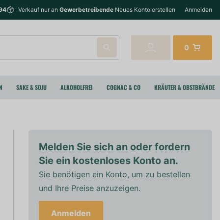
94
Verkauf nur an
Gewerbetreibende
Neues Konto erstellen
Anmelden
0
N
SAKE & SOJU
ALKOHOLFREI
COGNAC & CO
KRÄUTER & OBSTBRÄNDE
Melden Sie sich an oder fordern
Sie ein kostenloses Konto an.
Sie benötigen ein Konto, um zu bestellen
und Ihre Preise anzuzeigen.
Anmelden