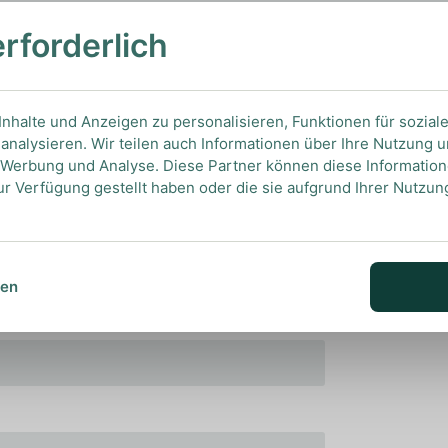
estif nach einem guten Essen.
erforderlich
nhalte und Anzeigen zu personalisieren, Funktionen für sozial
analysieren. Wir teilen auch Informationen über Ihre Nutzung 
, Werbung und Analyse. Diese Partner können diese Informatio
ur Verfügung gestellt haben oder die sie aufgrund Ihrer Nutzu
sen