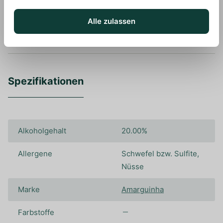
genießen oder als Zutat für spannende
Cocktailkreationen.
Alle zulassen
Spezifikationen
Alkoholgehalt
20.00%
Allergene
Schwefel bzw. Sulfite,
Nüsse
Marke
Amarguinha
Farbstoffe