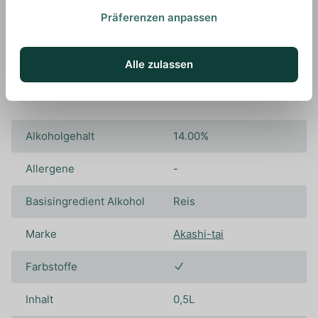
Präferenzen anpassen
Spezifikationen
Alle zulassen
Alkoholgehalt
14.00%
Allergene
-
Basisingredient Alkohol
Reis
Marke
Akashi-tai
Farbstoffe
Inhalt
0,5L